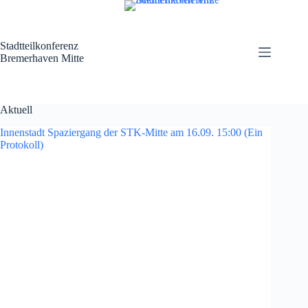
Zum
Inhalt
springen
Stadtteilkonferenz
Bremerhaven Mitte
Aktuell
Innenstadt Spaziergang der STK-Mitte am 16.09. 15:00 (Ein
Protokoll)