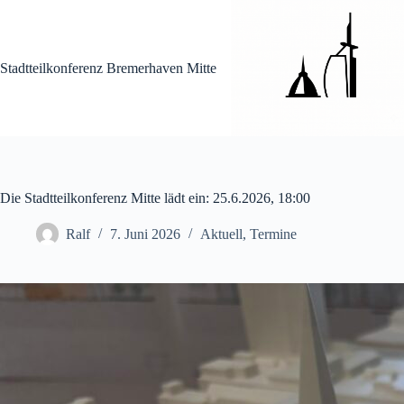
Zum
Inhalt
springen
Stadtteilkonferenz Bremerhaven Mitte
Die Stadtteilkonferenz Mitte lädt ein: 25.6.2026, 18:00
Ralf
7. Juni 2026
Aktuell
,
Termine