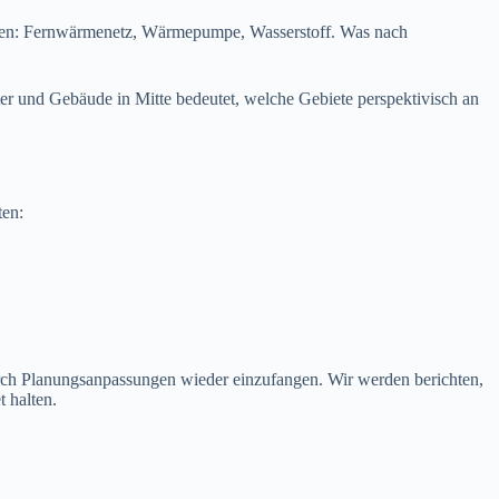
ollen: Fernwärmenetz, Wärmepumpe, Wasserstoff. Was nach
r und Gebäude in Mitte bedeutet, welche Gebiete perspektivisch an
ten:
urch Planungsanpassungen wieder einzufangen. Wir werden berichten,
 halten.