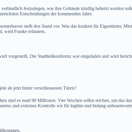
verbindlich festzulegen, wie ihre Gebäude künftig beheizt werden s
lgenreichsten Entscheidungen der kommenden Jahre.
erhaven stellt den Stand vor. Was das konkret für Eigentümer, Miete
, wird Franke erläutern.
rf vorgestellt. Die Stadtteilkonferenz war eingeladen und wird berich
ekt ab jetzt hinter verschlossenen Türen?
chen sind es rund 90 Millionen. Vier Wochen sollen reichen, um das d
arenz und externen Kontrolle wir für legitim und bislang unbeantwortet
willkommen.