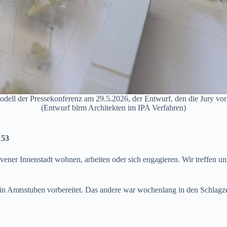
l der Pressekonferenz am 29.5.2026, der Entwurf, den die Jury vor
(Entwurf blrm Architekten im IPA Verfahren)
153
havener Innenstadt wohnen, arbeiten oder sich engagieren. Wir treffen 
 in Amtsstuben vorbereitet. Das andere war wochenlang in den Schlagz