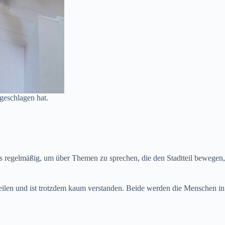
geschlagen hat.
uns regelmäßig, um über Themen zu sprechen, die den Stadtteil bewegen,
eilen und ist trotzdem kaum verstanden. Beide werden die Menschen in