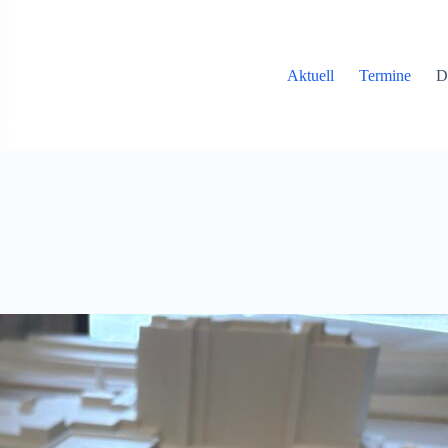
Aktuell
Termine
D