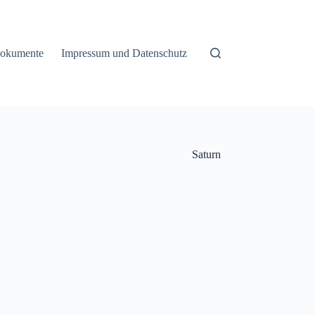
okumente
Impressum und Datenschutz
Saturn