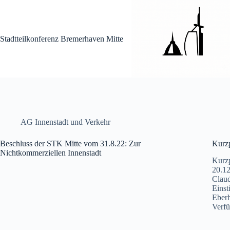
Zum
Inhalt
springen
Stadtteilkonferenz Bremerhaven Mitte
AG Innenstadt und Verkehr
Beschluss der STK Mitte vom 31.8.22: Zur
Kurzp
Nichtkommerziellen Innenstadt
Kurzp
20.12
Claud
Einst
Eberh
Verfü