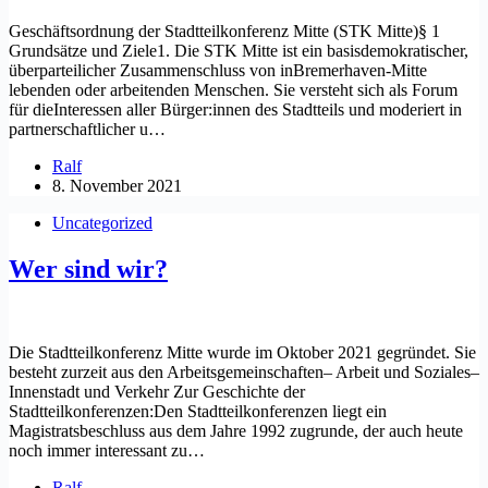
Geschäftsordnung der Stadtteilkonferenz Mitte (STK Mitte)§ 1
Grundsätze und Ziele1. Die STK Mitte ist ein basisdemokratischer,
überparteilicher Zusammenschluss von inBremerhaven-Mitte
lebenden oder arbeitenden Menschen. Sie versteht sich als Forum
für dieInteressen aller Bürger:innen des Stadtteils und moderiert in
partnerschaftlicher u…
Ralf
8. November 2021
Uncategorized
Wer sind wir?
Die Stadtteilkonferenz Mitte wurde im Oktober 2021 gegründet. Sie
besteht zurzeit aus den Arbeitsgemeinschaften– Arbeit und Soziales–
Innenstadt und Verkehr Zur Geschichte der
Stadtteilkonferenzen:Den Stadtteilkonferenzen liegt ein
Magistratsbeschluss aus dem Jahre 1992 zugrunde, der auch heute
noch immer interessant zu…
Ralf