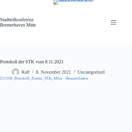
Zum
Inhalt
springen
Stadtteilkonferenz
Bremerhaven Mitte
Protokoll der STK vom 8.11.2021
Ralf
8. November 2021
Uncategorized
211108_Protokoll_Zweite_STK_Mitte
Herunterladen