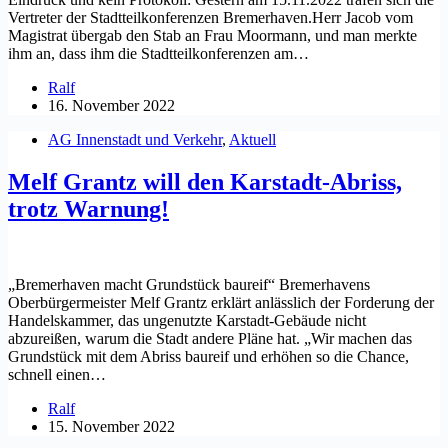
Vertreter der Stadtteilkonferenzen Bremerhaven.Herr Jacob vom
Magistrat übergab den Stab an Frau Moormann, und man merkte
ihm an, dass ihm die Stadtteilkonferenzen am…
Ralf
16. November 2022
AG Innenstadt und Verkehr
,
Aktuell
Melf Grantz will den Karstadt-Abriss,
trotz Warnung!
„Bremerhaven macht Grundstück baureif“ Bremerhavens
Oberbürgermeister Melf Grantz erklärt anlässlich der Forderung der
Handelskammer, das ungenutzte Karstadt-Gebäude nicht
abzureißen, warum die Stadt andere Pläne hat. „Wir machen das
Grundstück mit dem Abriss baureif und erhöhen so die Chance,
schnell einen…
Ralf
15. November 2022