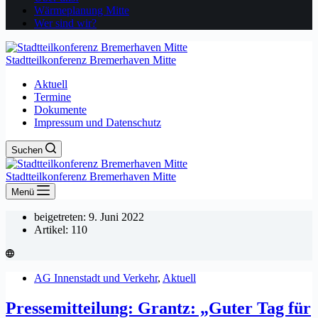
Wärmeplanung Mitte
Wer sind wir?
Stadtteilkonferenz Bremerhaven Mitte
Aktuell
Termine
Dokumente
Impressum und Datenschutz
Suchen
Stadtteilkonferenz Bremerhaven Mitte
Menü
beigetreten: 9. Juni 2022
Artikel: 110
AG Innenstadt und Verkehr
,
Aktuell
Pressemitteilung: Grantz: „Guter Tag für