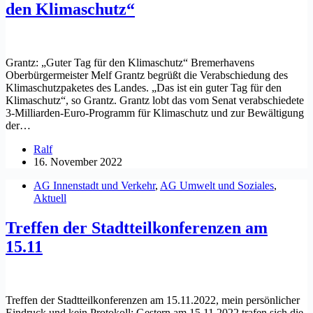
den Klimaschutz“
Grantz: „Guter Tag für den Klimaschutz“ Bremerhavens
Oberbürgermeister Melf Grantz begrüßt die Verabschiedung des
Klimaschutzpaketes des Landes. „Das ist ein guter Tag für den
Klimaschutz“, so Grantz. Grantz lobt das vom Senat verabschiedete
3-Milliarden-Euro-Programm für Klimaschutz und zur Bewältigung
der…
Ralf
16. November 2022
AG Innenstadt und Verkehr
,
AG Umwelt und Soziales
,
Aktuell
Treffen der Stadtteilkonferenzen am
15.11
Treffen der Stadtteilkonferenzen am 15.11.2022, mein persönlicher
Eindruck und kein Protokoll: Gestern am 15.11.2022 trafen sich die