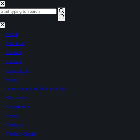
Zum
Inhalt
springen
Keine
Ergebnisse
About
About Us
Contact
Contact
Contact Us
Home
Impressum und Datenschutz
Konferenz
Neuigkeiten
News
Portfolio
Portfolio Single