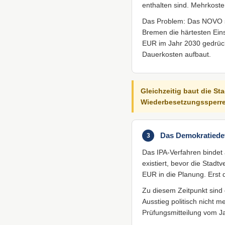
enthalten sind. Mehrkost
Das Problem: Das NOVO s
Bremen die härtesten Eins
EUR im Jahr 2030 gedrück
Dauerkosten aufbaut.
Gleichzeitig baut die Sta
Wiederbesetzungssperre.
Das Demokratiedef
3
Das IPA-Verfahren bindet a
existiert, bevor die Stad
EUR in die Planung. Erst
Zu diesem Zeitpunkt sind 
Ausstieg politisch nicht m
Prüfungsmitteilung vom J