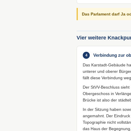
Das Parlament darf Ja o
Vier weitere Knackpu
Verbindung zur ob
4
Das Karstadt-Gebäude hat
unterer und oberer Bürger
fällt diese Verbindung weg
Der StVV-Beschluss sieht 
Obergeschoss in Verlänge
Brücke ist also der städte
In der Sitzung haben sow
angemahnt. Der Eindruck i
Topographie nicht vollstän
das Haus der Begegnung.