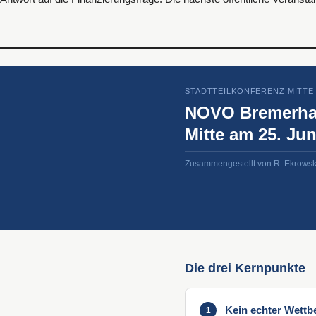
STADTTEILKONFERENZ MITTE
NOVO Bremerhave
Mitte am 25. Jun
Zusammengestellt von R. Ekrowski
Die drei Kernpunkte
Kein echter Wettb
1