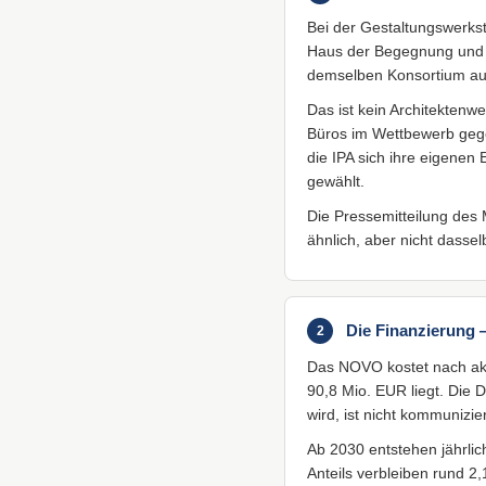
Bei der Gestaltungswerks
Haus der Begegnung und Bü
demselben Konsortium aus
Das ist kein Architekten
Büros im Wettbewerb gege
die IPA sich ihre eigenen
gewählt.
Die Pressemitteilung des 
ähnlich, aber nicht dassel
Die Finanzierung 
2
Das NOVO kostet nach akt
90,8 Mio. EUR liegt. Die 
wird, ist nicht kommunizier
Ab 2030 entstehen jährli
Anteils verbleiben rund 2