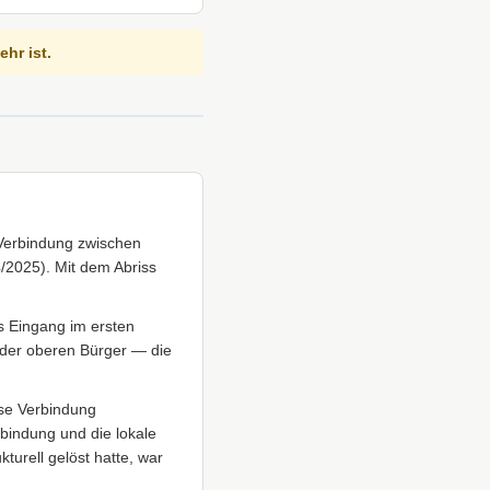
hr ist.
 Verbindung zwischen
4/2025). Mit dem Abriss
s Eingang im ersten
 der oberen Bürger — die
ese Verbindung
bindung und die lokale
turell gelöst hatte, war