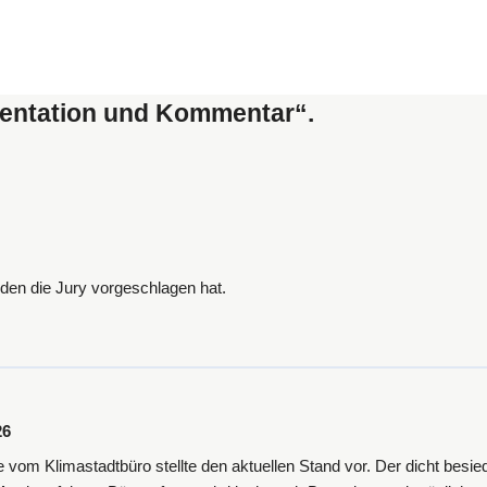
mentation und Kommentar“.
en die Jury vorgeschlagen hat.
26
om Klimastadtbüro stellte den aktuellen Stand vor. Der dicht besied