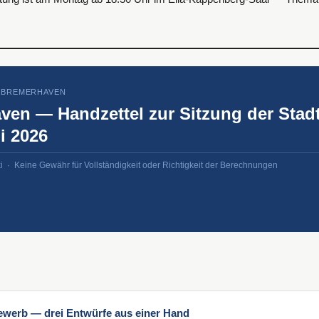
 BREMERHAVEN
n — Handzettel zur Sitzung der Stadt
i 2026
 · Keine Gewähr für Vollständigkeit oder Richtigkeit der Berechnungen
ewerb — drei Entwürfe aus einer Hand