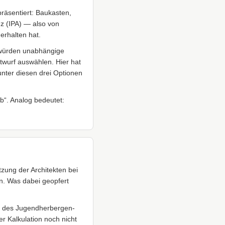
räsentiert: Baukasten,
z (IPA) — also von
erhalten hat.
 würden unabhängige
wurf auswählen. Hier hat
unter diesen drei Optionen
b“. Analog bedeutet:
zung der Architekten bei
en. Was dabei geopfert
g des Jugendherbergen-
r Kalkulation noch nicht