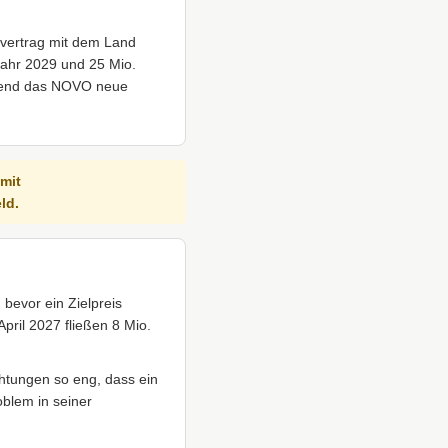
vertrag mit dem Land
Jahr 2029 und 25 Mio.
hrend das NOVO neue
 mit
ld.
 bevor ein Zielpreis
pril 2027 fließen 8 Mio.
chtungen so eng, dass ein
oblem in seiner