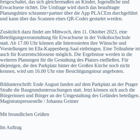
freigeschaltet, das sich gleichermaßen an Kinder, Jugendliche und
Erwachsene richtet. Die Umfrage wird durch das beauftragte
Planungsbüro schramm+partner über die App PLACEm durchgeführt
und kann über das Scannen eines QR-Codes gestartet werden.
Zusätzlich dazu findet am Mittwoch, den 11. Oktober 2023, eine
Beteiligungsveranstaltung für Erwachsene in der Volkshochschule
statt. Ab 17.00 Uhr können alle Interessierten ihre Wünsche und
Vorstellungen im Ella-Kappenberg-Saal einbringen. Eine Teilnahme ist
auch für Kurzentschlossene möglich. Die Ergebnisse werden in die
weiteren Planungen für die Gestaltung des Platzes einfließen. Für
diejenigen, die den Parkplatz hinter der Großen Kirche noch nicht
kennen, wird um 16.00 Uhr eine Besichtigungstour angeboten.
Bildunterschrift: Ende August fanden auf dem Parkplatz an der Prager
Straße die Baugrunduntersuchungen statt. Jetzt können sich auch die
Bürgerinnen und Bürger an der Umgestaltung des Geländes beteiligen.
Magistratspressestelle / Johanna Geimer
Mit freundlichen Grüßen
Im Auftrag