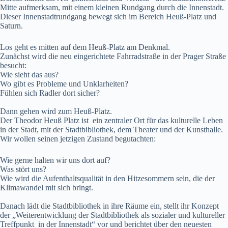
Mitte aufmerksam, mit einem kleinen Rundgang durch die Innenstadt.
Dieser Innenstadtrundgang bewegt sich im Bereich Heuß-Platz und
Saturn.
Los geht es mitten auf dem Heuß-Platz am Denkmal.
Zunächst wird die neu eingerichtete Fahrradstraße in der Prager Straße
besucht:
Wie sieht das aus?
Wo gibt es Probleme und Unklarheiten?
Fühlen sich Radler dort sicher?
Dann gehen wird zum Heuß-Platz.
Der Theodor Heuß Platz ist ein zentraler Ort für das kulturelle Leben
in der Stadt, mit der Stadtbibliothek, dem Theater und der Kunsthalle.
Wir wollen seinen jetzigen Zustand begutachten:
Wie gerne halten wir uns dort auf?
Was stört uns?
Wie wird die Aufenthaltsqualität in den Hitzesommern sein, die der
Klimawandel mit sich bringt.
Danach lädt die Stadtbibliothek in ihre Räume ein, stellt ihr Konzept
der „Weiterentwicklung der Stadtbibliothek als sozialer und kultureller
Treffpunkt in der Innenstadt“ vor und berichtet über den neuesten