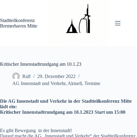
Zum
Inhalt
springen
Stadtteilkonferenz
Bremerhaven Mitte
Kritischer Innenstadtrundgang am 10.1.23
Ralf
29. Dezember 2022
AG Innenstadt und Verkehr
,
Aktuell
,
Termine
Die AG Innenstadt und Verkehr in der Stadtteilkonferenz Mitte
lädt ein:
Kritischer Innenstadtrundgang am 10.1.2023 Start um 15:00
Es gibt Bewegung in der Innenstadt!
Darauf macht die AG „Innenstadt und Verkehr“ der Stadtteilkonferenz