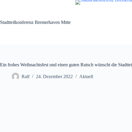
Zum
Inhalt
springen
Stadtteilkonferenz Bremerhaven Mitte
Ein frohes Weihnachtsfest und einen guten Rutsch wünscht die Stadttei
Ralf
24. Dezember 2022
Aktuell