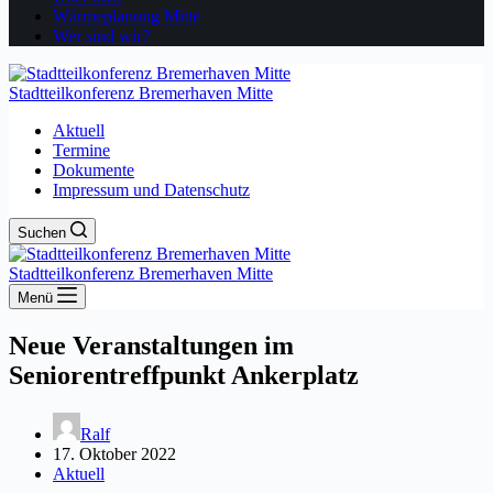
Wärmeplanung Mitte
Wer sind wir?
Stadtteilkonferenz Bremerhaven Mitte
Aktuell
Termine
Dokumente
Impressum und Datenschutz
Suchen
Stadtteilkonferenz Bremerhaven Mitte
Menü
Neue Veranstaltungen im
Seniorentreffpunkt Ankerplatz
Ralf
17. Oktober 2022
Aktuell