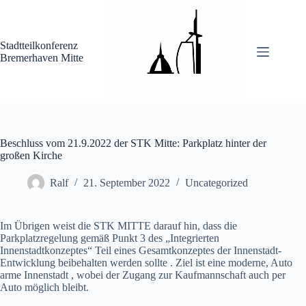
Zum
Inhalt
springen
Stadtteilkonferenz
Bremerhaven Mitte
Beschluss vom 21.9.2022 der STK Mitte: Parkplatz hinter der
großen Kirche
Ralf
21. September 2022
Uncategorized
Im Übrigen weist die STK MITTE darauf hin, dass die
Parkplatzregelung gemäß Punkt 3 des „Integrierten
Innenstadtkonzeptes“ Teil eines Gesamtkonzeptes der Innenstadt-
Entwicklung beibehalten werden sollte . Ziel ist eine moderne, Auto
arme Innenstadt , wobei der Zugang zur Kaufmannschaft auch per
Auto möglich bleibt.