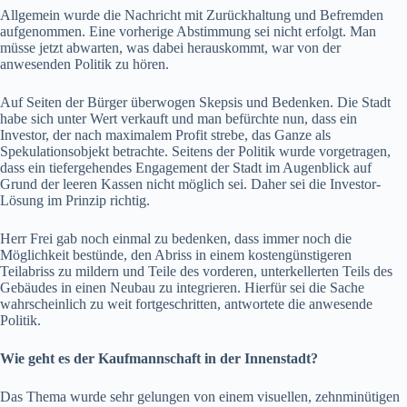
Allgemein wurde die Nachricht mit Zurückhaltung und Befremden
aufgenommen. Eine vorherige Abstimmung sei nicht erfolgt. Man
müsse jetzt abwarten, was dabei herauskommt, war von der
anwesenden Politik zu hören.
Auf Seiten der Bürger überwogen Skepsis und Bedenken. Die Stadt
habe sich unter Wert verkauft und man befürchte nun, dass ein
Investor, der nach maximalem Profit strebe, das Ganze als
Spekulationsobjekt betrachte. Seitens der Politik wurde vorgetragen,
dass ein tiefergehendes Engagement der Stadt im Augenblick auf
Grund der leeren Kassen nicht möglich sei. Daher sei die Investor-
Lösung im Prinzip richtig.
Herr Frei gab noch einmal zu bedenken, dass immer noch die
Möglichkeit bestünde, den Abriss in einem kostengünstigeren
Teilabriss zu mildern und Teile des vorderen, unterkellerten Teils des
Gebäudes in einen Neubau zu integrieren. Hierfür sei die Sache
wahrscheinlich zu weit fortgeschritten, antwortete die anwesende
Politik.
Wie geht es der Kaufmannschaft in der Innenstadt?
Das Thema wurde sehr gelungen von einem visuellen, zehnminütigen