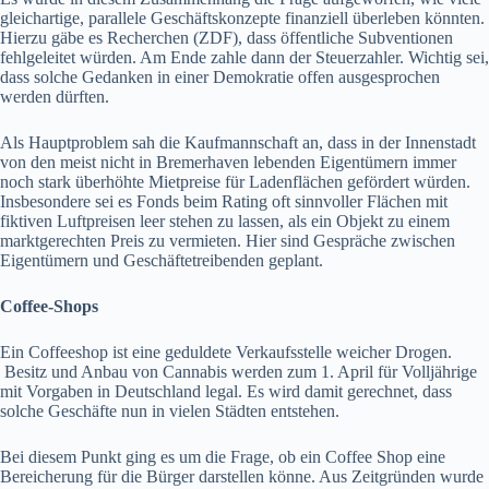
gleichartige, parallele Geschäftskonzepte finanziell überleben könnten.
Hierzu gäbe es Recherchen (ZDF), dass öffentliche Subventionen
fehlgeleitet würden. Am Ende zahle dann der Steuerzahler. Wichtig sei,
dass solche Gedanken in einer Demokratie offen ausgesprochen
werden dürften.
Als Hauptproblem sah die Kaufmannschaft an, dass in der Innenstadt
von den meist nicht in Bremerhaven lebenden Eigentümern immer
noch stark überhöhte Mietpreise für Ladenflächen gefördert würden.
Insbesondere sei es Fonds beim Rating oft sinnvoller Flächen mit
fiktiven Luftpreisen leer stehen zu lassen, als ein Objekt zu einem
marktgerechten Preis zu vermieten. Hier sind Gespräche zwischen
Eigentümern und Geschäftetreibenden geplant.
Coffee-Shops
Ein Coffeeshop ist eine geduldete Verkaufsstelle weicher Drogen.
Besitz und Anbau von Cannabis werden zum 1. April für Volljährige
mit Vorgaben in Deutschland legal. Es wird damit gerechnet, dass
solche Geschäfte nun in vielen Städten entstehen.
Bei diesem Punkt ging es um die Frage, ob ein Coffee Shop eine
Bereicherung für die Bürger darstellen könne. Aus Zeitgründen wurde