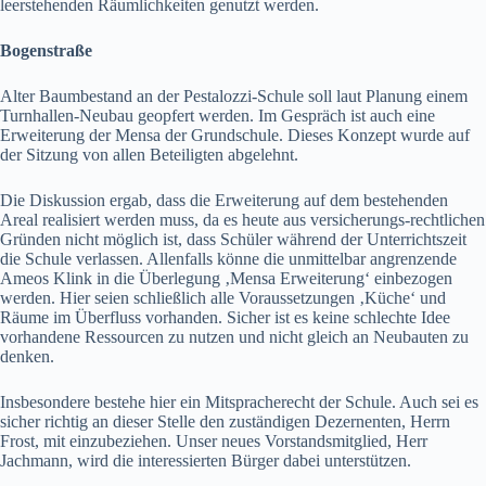
leerstehenden Räumlichkeiten genutzt werden.
Bogenstraße
Alter Baumbestand an der Pestalozzi-Schule soll laut Planung einem
Turnhallen-Neubau geopfert werden. Im Gespräch ist auch eine
Erweiterung der Mensa der Grundschule. Dieses Konzept wurde auf
der Sitzung von allen Beteiligten abgelehnt.
Die Diskussion ergab, dass die Erweiterung auf dem bestehenden
Areal realisiert werden muss, da es heute aus versicherungs-rechtlichen
Gründen nicht möglich ist, dass Schüler während der Unterrichtszeit
die Schule verlassen. Allenfalls könne die unmittelbar angrenzende
Ameos Klink in die Überlegung ‚Mensa Erweiterung‘ einbezogen
werden. Hier seien schließlich alle Voraussetzungen ‚Küche‘ und
Räume im Überfluss vorhanden. Sicher ist es keine schlechte Idee
vorhandene Ressourcen zu nutzen und nicht gleich an Neubauten zu
denken.
Insbesondere bestehe hier ein Mitspracherecht der Schule. Auch sei es
sicher richtig an dieser Stelle den zuständigen Dezernenten, Herrn
Frost, mit einzubeziehen. Unser neues Vorstandsmitglied, Herr
Jachmann, wird die interessierten Bürger dabei unterstützen.