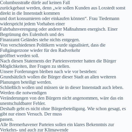
Columbusstraße dürfe auf keinen Fall
zurückgebaut werden, denn „wie sollen Kunden aus Loxstedt sonst
direkt in die Innenstadt kommen
und dort konsumieren oder einkaufen können“. Frau Tiedemann
widerspricht jedem Vorhaben einer
Fahrbahnverengung oder anderer Maßnahmen energisch. Einer
Begrünung des Eulenhofs und des
Finanzamt Geländes stehe nichts entgegen.
Von verschiedenen Politikern wurde signalisiert, dass die
Fußgängerzone wieder für den Radverkehr
geöffnet werden soll.
Nach diesen Statements der Parteienvertreter hatten die Bürger
Möglichkeiten, ihre Fragen zu stellen.
Unsere Forderungen bleiben nach wie vor bestehen:
Grundsätzlich wollen die Bürger dieser Stadt an allen weiteren
Planungen beteiligt werden.
Schließlich wollen und müssen sie in dieser Innenstadt auch leben.
Werden die notwendigen
Veränderungen von den Bürgern nicht angenommen, wäre das ein
unentschuldbarer Fehler.
Deshalb geht es nicht ohne Bürgerbeteiligung. Wie schon gesagt, es
gibt nur einen Versuch. Der muss
passen.
Alle Bremerhavener Parteien sollen ein klares Bekenntnis zur
Verkehrs- und auch zur Klimawende