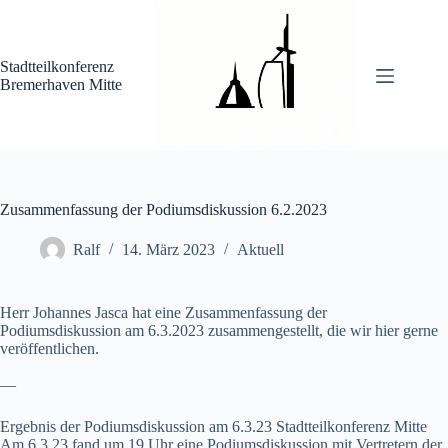
Zum
Inhalt
springen
Stadtteilkonferenz
Bremerhaven Mitte
Zusammenfassung der Podiumsdiskussion 6.2.2023
Ralf
14. März 2023
Aktuell
Herr Johannes Jasca hat eine Zusammenfassung der
Podiumsdiskussion am 6.3.2023 zusammengestellt, die wir hier gerne
veröffentlichen.
—
Ergebnis der Podiumsdiskussion am 6.3.23 Stadtteilkonferenz Mitte
Am 6.3.23 fand um 19 Uhr eine Podiumsdiskussion mit Vertretern der