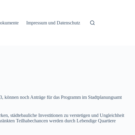
okumente
Impressum und Datenschutz
023, können noch Anträge für das Programm im Stadtplanungsamt
en, städtebauliche Investitionen zu verstetigen und Ungleichheit
chränkten Teilhabechancen werden durch Lebendige Quartiere