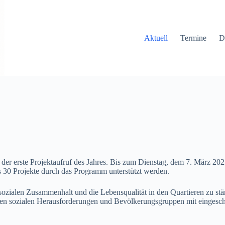
Aktuell
Termine
D
der erste Projektaufruf des Jahres. Bis zum Dienstag, dem 7. März 2
s 30 Projekte durch das Programm unterstützt werden.
zialen Zusammenhalt und die Lebensqualität in den Quartieren zu stärk
roßen sozialen Herausforderungen und Bevölkerungsgruppen mit einges