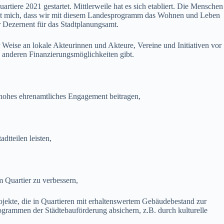
rtiere 2021 gestartet. Mittlerweile hat es sich etabliert. Die Menschen
 freut mich, dass wir mit diesem Landesprogramm das Wohnen und Leben
r Dezernent für das Stadtplanungsamt.
 Weise an lokale Akteurinnen und Akteure, Vereine und Initiativen vor
e anderen Finanzierungsmöglichkeiten gibt.
ohes ehrenamtliches Engagement beitragen,
tteilen leisten,
 Quartier zu verbessern,
jekte, die in Quartieren mit erhaltenswertem Gebäudebestand zur
ogrammen der Städtebauförderung absichern, z.B. durch kulturelle